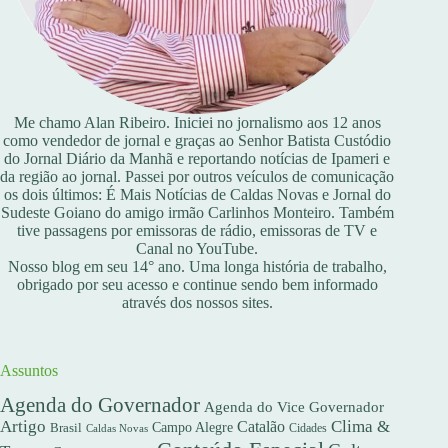
Me chamo Alan Ribeiro. Iniciei no jornalismo aos 12 anos
como vendedor de jornal e graças ao Senhor Batista Custódio
do Jornal Diário da Manhã e reportando notícias de Ipameri e
da região ao jornal. Passei por outros veículos de comunicação
os dois últimos: É Mais Notícias de Caldas Novas e Jornal do
Sudeste Goiano do amigo irmão Carlinhos Monteiro. Também
tive passagens por emissoras de rádio, emissoras de TV e
Canal no YouTube.
Nosso blog em seu 14° ano. Uma longa história de trabalho,
obrigado por seu acesso e continue sendo bem informado
através dos nossos sites.
Assuntos
Agenda do Governador
Agenda do Vice Governador
Artigo
Clima &
Catalão
Campo Alegre
Brasil
Caldas Novas
Cidades