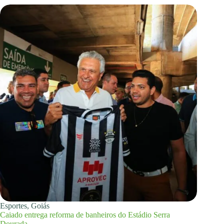
Esportes
,
Goiás
Caiado entrega reforma de banheiros do Estádio Serra
Dourada